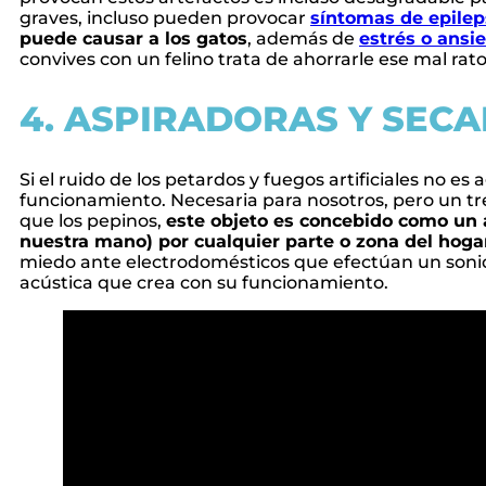
graves, incluso pueden provocar
síntomas de epilep
puede causar a los gatos
, además de
estrés o ansi
convives con un felino trata de ahorrarle ese mal ra
4. ASPIRADORAS Y SEC
Si el ruido de los petardos y fuegos artificiales no 
funcionamiento. Necesaria para nosotros, pero un tre
que los pepinos,
este objeto es concebido como un 
nuestra mano) por cualquier parte o zona del hoga
miedo ante electrodomésticos que efectúan un sonido
acústica que crea con su funcionamiento.