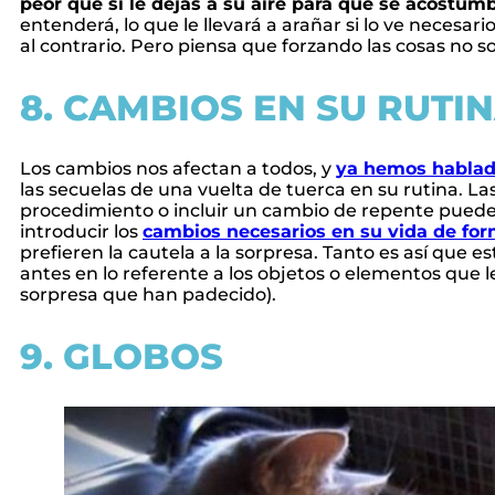
peor que si le dejas a su aire para que se acostum
entenderá, lo que le llevará a arañar si lo ve necesari
al contrario. Pero piensa que forzando las cosas no 
8. CAMBIOS EN SU RUTI
Los cambios nos afectan a todos, y
ya hemos hablad
las secuelas de una vuelta de tuerca en su rutina. La
procedimiento o incluir un cambio de repente puede 
introducir los
cambios necesarios en su vida de fo
prefieren la cautela a la sorpresa. Tanto es así qu
antes en lo referente a los objetos o elementos que le
sorpresa que han padecido).
9. GLOBOS