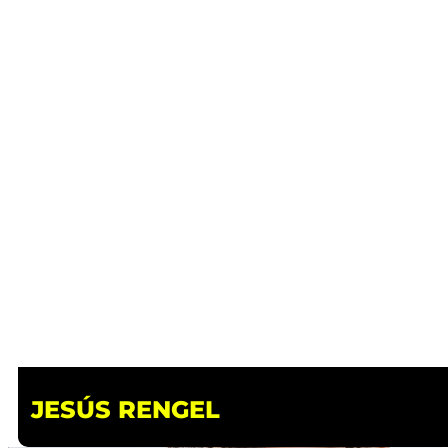
JESÚS RENGEL