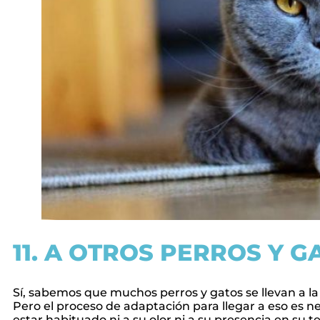
11. A OTROS PERROS Y G
Sí, sabemos que muchos perros y gatos se llevan a la
Pero el proceso de adaptación para llegar a eso es ne
estar habituado ni a su olor ni a su presencia en su te