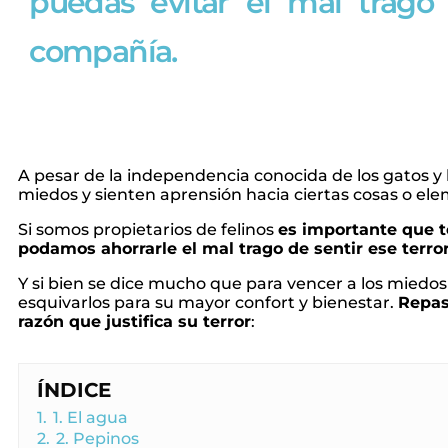
puedas evitar el mal trago
compañía.
A pesar de la independencia conocida de los gatos y
miedos y sienten aprensión hacia ciertas cosas o el
Si somos propietarios de felinos
es importante que 
podamos ahorrarle el mal trago de sentir ese terro
Y si bien se dice mucho que para vencer a los miedos 
esquivarlos para su mayor confort y bienestar.
Repas
razón que justifica su terror
:
ÍNDICE
1.
1. El agua
2.
2. Pepinos