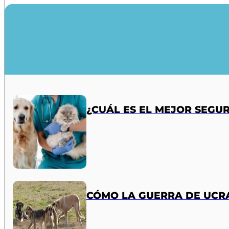
¿CUÁL ES EL MEJOR SEGU
CÓMO LA GUERRA DE UCR