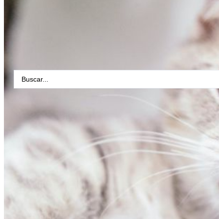
RAZAS DE PERROS MEDIANOS
RAZAS DE PERROS PEQUEÑOS
NOMBRES PARA PERROS
10 RAZAS DE PERROS CON PELO
RIZADO
GATOS
SEARCH
...