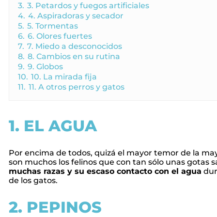
3.
3. Petardos y fuegos artificiales
4.
4. Aspiradoras y secador
5.
5. Tormentas
6.
6. Olores fuertes
7.
7. Miedo a desconocidos
8.
8. Cambios en su rutina
9.
9. Globos
10.
10. La mirada fija
11.
11. A otros perros y gatos
1. EL AGUA
Por encima de todos, quizá el mayor temor de la mayo
son muchos los felinos que con tan sólo unas gotas 
muchas razas y su escaso contacto con el agua
dur
de los gatos.
2. PEPINOS